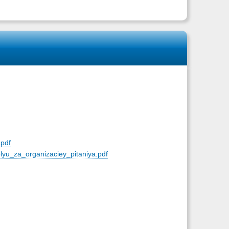
.pdf
yu_za_organizaciey_pitaniya.pdf