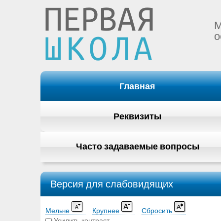
М
о
Главная
Реквизиты
Часто задаваемые вопросы
Версия для слабовидящих
Мельче
Крупнее
Сбросить
Усилить контраст