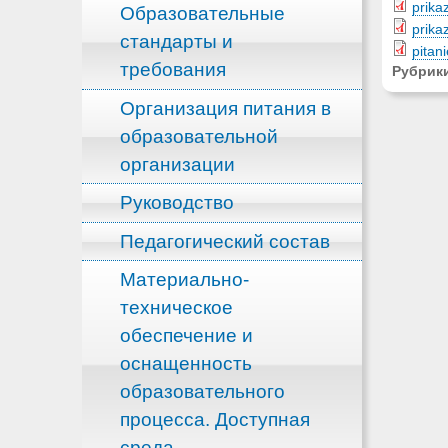
prika
Образовательные
prika
стандарты и
pitani
требования
Рубрик
Организация питания в
образовательной
организации
Руководство
Педагогический состав
Материально-
техническое
обеспечение и
оснащенность
образовательного
процесса. Доступная
среда