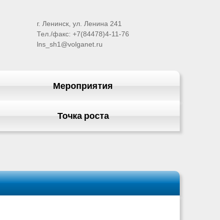
г. Ленинск, ул. Ленина 241
Тел./факс: +7(84478)4-11-76
lns_sh1@volganet.ru
Мероприятия
Точка роста