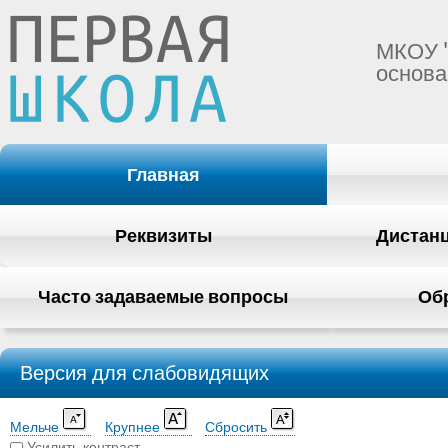
МКОУ 
основа
Главная
Реквизиты
Дистан
Часто задаваемые вопросы
Об
Версия для слабовидящих
Мельче
Крупнее
Сбросить
Усилить контраст