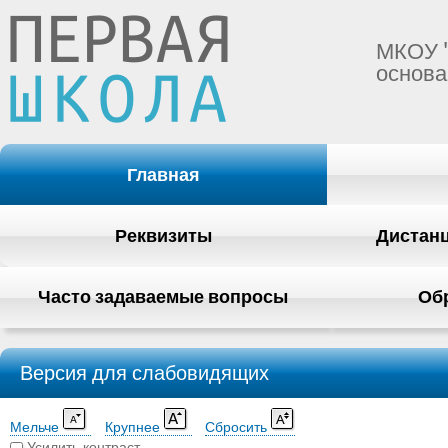
МКОУ 
основа
Главная
Реквизиты
Дистан
Часто задаваемые вопросы
Об
Версия для слабовидящих
Мельче
Крупнее
Сбросить
Усилить контраст