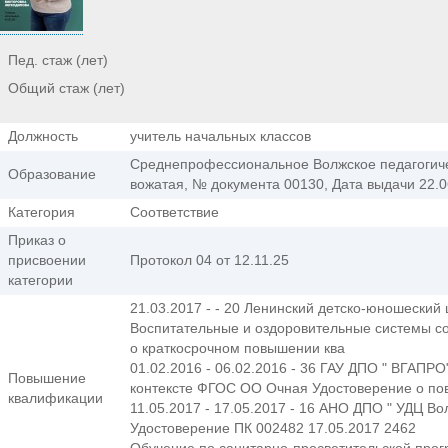
Пед. стаж (лет)
Общий стаж (лет)
Должность
учитель начальных классов
Среднепрофессиональное Волжское педагогиче
Образование
вожатая, № документа 00130, Дата выдачи 22.0
Категория
Соответствие
Приказ о
присвоении
Протокол 04 от 12.11.25
категории
21.03.2017 - - 20 Ленинский детско-юношеский
Воспитательные и оздоровительные системы с
о краткосрочном повышении ква
01.02.2016 - 06.02.2016 - 36 ГАУ ДПО " ВГАПР
Повышение
контексте ФГОС ОО Очная Удостоверение о по
квалификации
11.05.2017 - 17.05.2017 - 16 АНО ДПО " УДЦ 
Удостоверение ПК 002482 17.05.2017 2462