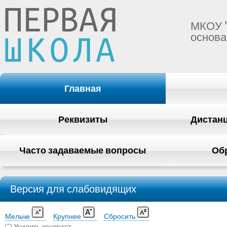
МКОУ 
основа
Главная
Реквизиты
Дистан
Часто задаваемые вопросы
Об
Версия для слабовидящих
Мельче
Крупнее
Сбросить
Усилить контраст