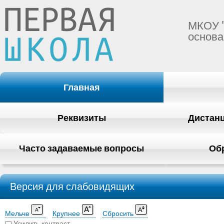
МКОУ 
основа
Главная
Реквизиты
Дистан
Часто задаваемые вопросы
Об
Версия для слабовидящих
Мельче
Крупнее
Сбросить
Усилить контраст