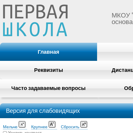
МКОУ 
основа
Главная
Реквизиты
Дистан
Часто задаваемые вопросы
Об
Версия для слабовидящих
Мельче
Крупнее
Сбросить
Усилить контраст