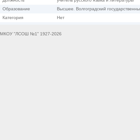
Должность
учитель русского языка и литературы
Образование
Высшее. Волгоградский государственны
Категория
Нет
МКОУ "ЛСОШ №1" 1927-2026