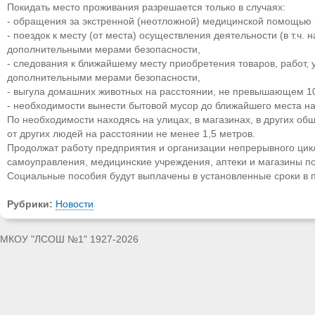
Покидать место проживания разрешается только в случаях:
- обращения за экстренной (неотложной) медицинской помощью 
- поездок к месту (от места) осуществления деятельности (в т.ч.
дополнительными мерами безопасности,
- следования к ближайшему месту приобретения товаров, работ, 
дополнительными мерами безопасности,
- выгула домашних животных на расстоянии, не превышающем 10
- необходимости вынести бытовой мусор до ближайшего места на
По необходимости находясь на улицах, в магазинах, в других о
от других людей на расстоянии не менее 1,5 метров.
Продолжат работу предприятия и организации непрерывного цикл
самоуправления, медицинские учреждения, аптеки и магазины п
Социальные пособия будут выплачены в установленные сроки в 
Рубрики:
Новости
МКОУ "ЛСОШ №1" 1927-2026