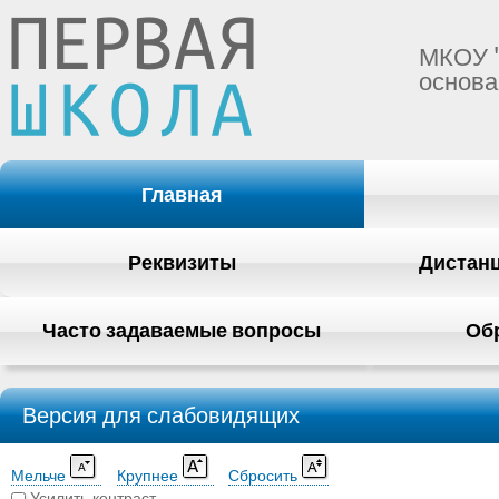
МКОУ 
основа
Главная
Реквизиты
Дистан
Часто задаваемые вопросы
Об
Версия для слабовидящих
Мельче
Крупнее
Сбросить
Усилить контраст