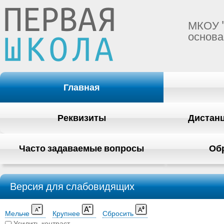
МКОУ 
основа
Главная
Реквизиты
Дистан
Часто задаваемые вопросы
Об
Версия для слабовидящих
Мельче
Крупнее
Сбросить
Усилить контраст