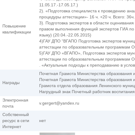
11.05.17.-17.05.17.)
2). «Подготовка специалиста к проведению ана
процедуры аттестации»- 16 ч. +20 ч. Всего: 36ч.
3). Подготовка экспертов в области оценивания
Повышение
правом выполнения функций экспертов ГИА по
квалификации
языку) (20.04.-22.05.2015)
4)ГАУ ДПО “ВГАПО Подготовка экспертов муни
аттестации по образовательным программам ОО
5)ГАУ ДПО «ВГАПО», Подготовка экспертов му
аттестации по образовательным программам ООО
. «Актуальные подходы к преподаванию в усл
Почетная Грамота Министерства образования и 
Почетная Грамота Министерства образования и 
Награды
Грамота отдела образования Ленинского муни
Нагрудный знак Почетный работник воспитани
Электронная
v.gergert@yandex.ru
почта
Собственный
ресурс в сети
нет
Интернет