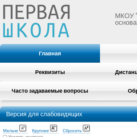
МКОУ 
основа
Главная
Реквизиты
Дистан
Часто задаваемые вопросы
Об
Версия для слабовидящих
Мельче
Крупнее
Сбросить
Усилить контраст