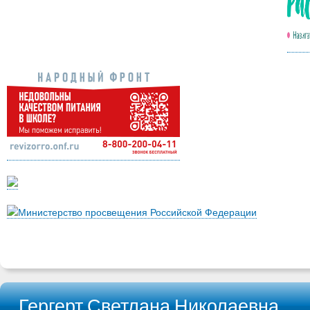
Министерство просвещения Российской Федерации
Гергерт Светлана Николаевна