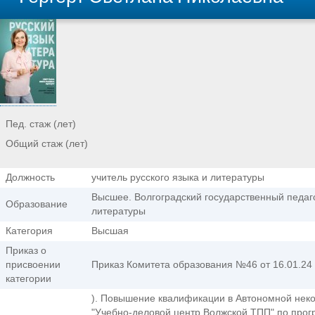
Пед. стаж (лет)
Общий стаж (лет)
Должность
учитель русского языка и литературы
Высшее. Волгоградский государственный педаго
Образование
литературы
Категория
Высшая
Приказ о
присвоении
Приказ Комитета образования №46 от 16.01.24
категории
). Повышение квалификации в Автономной нек
"Учебно-деловой центр Волжской ТПП" по прог