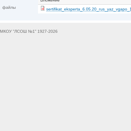
Вложение
файлы
sertifikat_eksperta_6.05.20_rus_yaz_vgapo_
МКОУ "ЛСОШ №1" 1927-2026