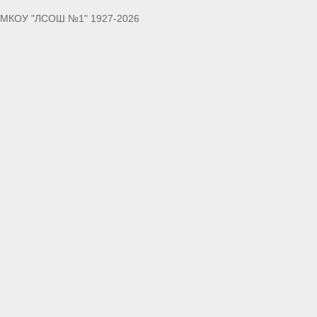
МКОУ "ЛСОШ №1" 1927-2026