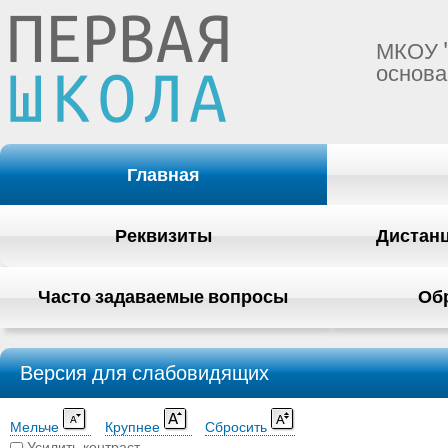
МКОУ 
основа
Главная
Реквизиты
Дистан
Часто задаваемые вопросы
Об
Версия для слабовидящих
Мельче
Крупнее
Сбросить
Усилить контраст