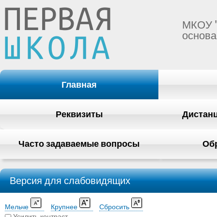
МКОУ 
основа
Главная
Реквизиты
Дистан
Часто задаваемые вопросы
Об
Версия для слабовидящих
Мельче
Крупнее
Сбросить
Усилить контраст