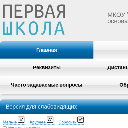
МКОУ 
основа
Главная
Реквизиты
Дистан
Часто задаваемые вопросы
Об
Версия для слабовидящих
Мельче
Крупнее
Сбросить
Усилить контраст