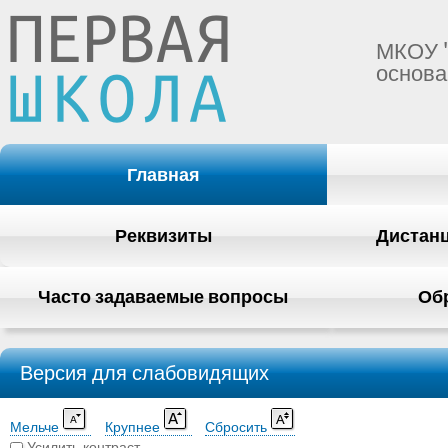
МКОУ 
основа
Главная
Реквизиты
Дистан
Часто задаваемые вопросы
Об
Версия для слабовидящих
Мельче
Крупнее
Сбросить
Усилить контраст