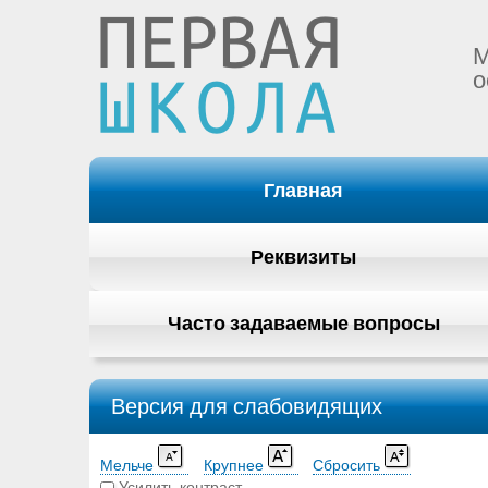
М
о
Главная
Реквизиты
Часто задаваемые вопросы
Версия для слабовидящих
Мельче
Крупнее
Сбросить
Усилить контраст