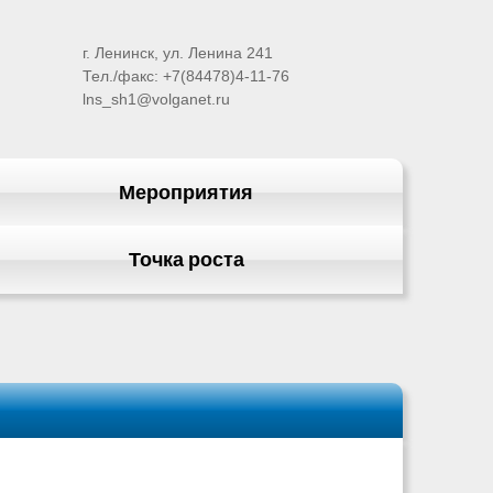
г. Ленинск, ул. Ленина 241
Тел./факс: +7(84478)4-11-76
lns_sh1@volganet.ru
Мероприятия
Точка роста