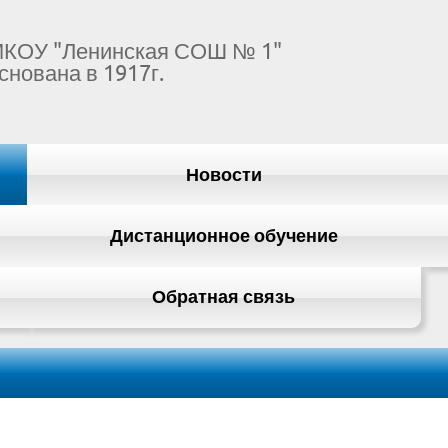
КОУ "Ленинская СОШ № 1"
снована в 1917г.
Новости
Дистанционное обучение
Обратная связь