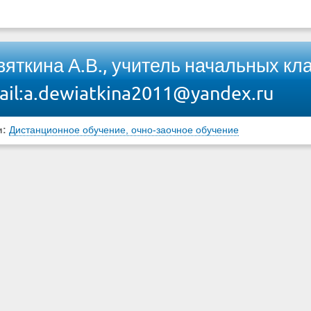
вяткина А.В., учитель начальных кл
ail:a.dewiatkina2011@yandex.ru
и:
Дистанционное обучение, очно-заочное обучение