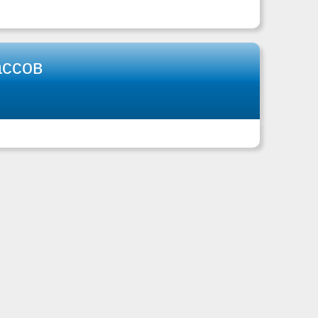
ассов