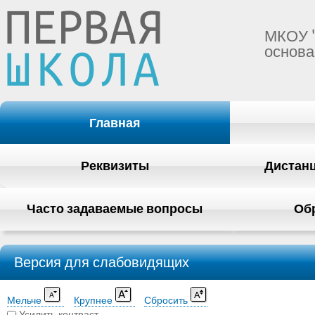
МКОУ 
основа
Главная
Реквизиты
Дистан
Часто задаваемые вопросы
Об
Версия для слабовидящих
Мельче
Крупнее
Сбросить
Усилить контраст