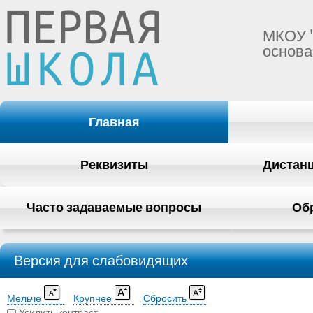
МКОУ 
основа
Главная
Реквизиты
Дистан
Часто задаваемые вопросы
Об
Версия для слабовидящих
Мельче
Крупнее
Сбросить
Усилить контраст