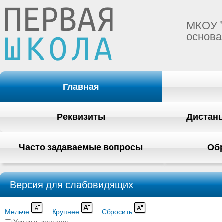
МКОУ 
основа
Главная
Реквизиты
Дистан
Часто задаваемые вопросы
Об
Версия для слабовидящих
Мельче
Крупнее
Сбросить
Усилить контраст