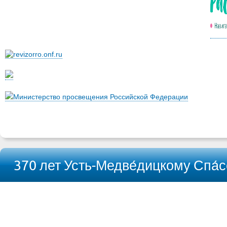
Министерство просвещения Российской Федерации
370 лет Усть-Медве́дицкому Спа́