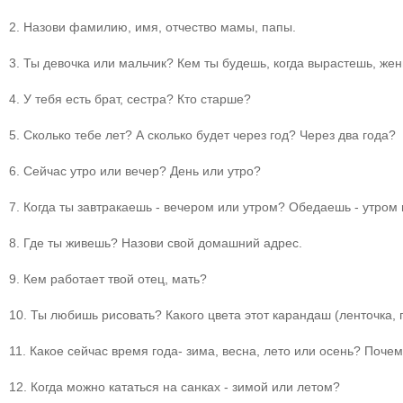
2. Назови фамилию, имя, отчество мамы, папы.
3. Ты девочка или мальчик? Кем ты будешь, когда вырастешь, ж
4. У тебя есть брат, сестра? Кто старше?
5. Сколько тебе лет? А сколько будет через год? Через два года?
6. Сейчас утро или вечер? День или утро?
7. Когда ты завтракаешь - вечером или утром? Обедаешь - утром
8. Где ты живешь? Назови свой домашний адрес.
9. Кем работает твой отец, мать?
10. Ты любишь рисовать? Какого цвета этот карандаш (ленточка, 
11. Какое сейчас время года- зима, весна, лето или осень? Почем
12. Когда можно кататься на санках - зимой или летом?