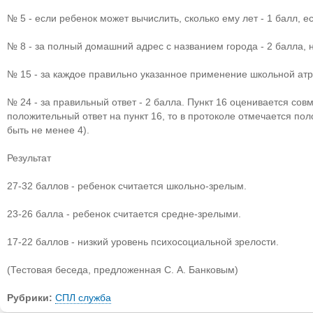
№ 5 - если ребенок может вычислить, сколько ему лет - 1 балл, е
№ 8 - за полный домашний адрес с названием города - 2 балла, 
№ 15 - за каждое правильно указанное применение школьной атри
№ 24 - за правильный ответ - 2 балла. Пункт 16 оценивается совм
положительный ответ на пункт 16, то в протоколе отмечается п
быть не менее 4).
Результат
27-32 баллов - ребенок считается школьно-зрелым.
23-26 балла - ребенок считается средне-зрелыми.
17-22 баллов - низкий уровень психосоциальной зрелости.
(Тестовая беседа, предложенная С. А. Банковым)
Рубрики:
СПЛ служба