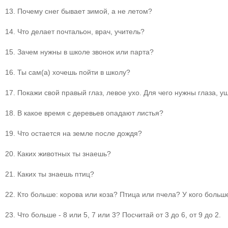
13. Почему снег бывает зимой, а не летом?
14. Что делает почтальон, врач, учитель?
15. Зачем нужны в школе звонок или парта?
16. Ты сам(а) хочешь пойти в школу?
17. Покажи свой правый глаз, левое ухо. Для чего нужны глаза, у
18. В какое время с деревьев опадают листья?
19. Что остается на земле после дождя?
20. Каких животных ты знаешь?
21. Каких ты знаешь птиц?
22. Кто больше: корова или коза? Птица или пчела? У кого больше
23. Что больше - 8 или 5, 7 или 3? Посчитай от 3 до 6, от 9 до 2.