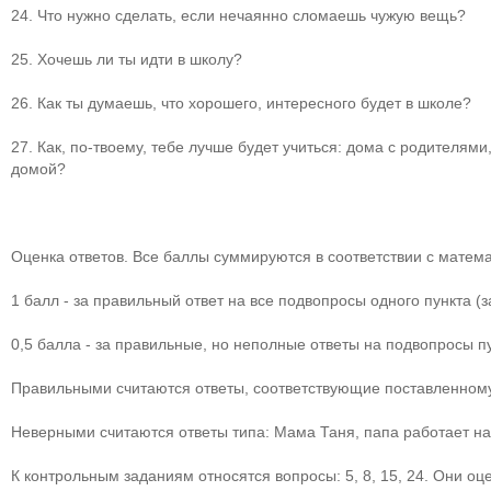
24. Что нужно сделать, если нечаянно сломаешь чужую вещь?
25. Хочешь ли ты идти в школу?
26. Как ты думаешь, что хорошего, интересного будет в школе?
27. Как, по-твоему, тебе лучше будет учиться: дома с родителями
домой?
Оценка ответов. Все баллы суммируются в соответствии с матем
1 балл - за правильный ответ на все подвопросы одного пункта (
0,5 балла - за правильные, но неполные ответы на подвопросы пу
Правильными считаются ответы, соответствующие поставленному 
Неверными считаются ответы типа: Мама Таня, папа работает на
К контрольным заданиям относятся вопросы: 5, 8, 15, 24. Они 