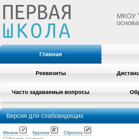
МКОУ 
основа
Главная
Реквизиты
Дистан
Часто задаваемые вопросы
Об
Версия для слабовидящих
Мельче
Крупнее
Сбросить
Усилить контраст