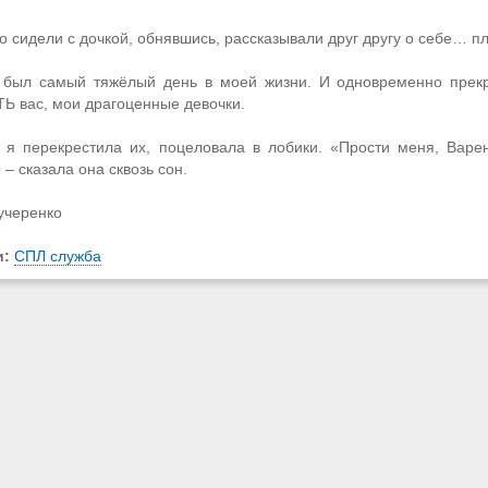
о сидели с дочкой, обнявшись, рассказывали друг другу о себе… 
 был самый тяжёлый день в моей жизни. И одновременно прекр
 вас, мои драгоценные девочки.
 я перекрестила их, поцеловала в лобики. «Прости меня, Варе
– сказала она сквозь сон.
учеренко
и:
СПЛ служба