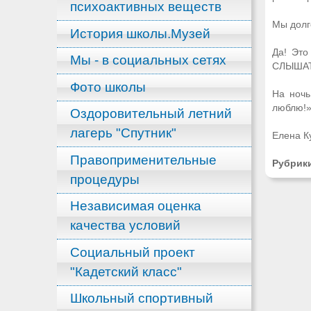
психоактивных веществ
Мы долг
История школы.Музей
Да! Это
Мы - в социальных сетях
СЛЫШАТЬ
Фото школы
На ночь
люблю!» 
Оздоровительный летний
лагерь "Спутник"
Елена К
Правоприменительные
Рубрик
процедуры
Независимая оценка
качества условий
Социальный проект
"Кадетский класс"
Школьный спортивный