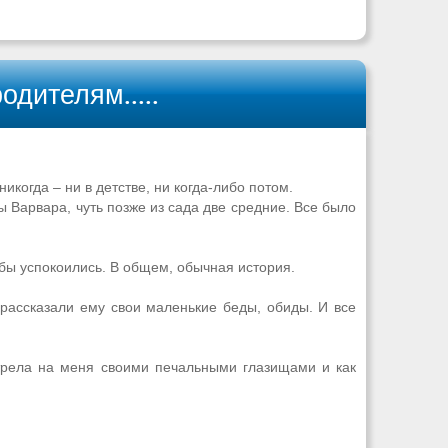
одителям.....
когда – ни в детстве, ни когда-либо потом.
 Варвара, чуть позже из сада две средние. Все было
обы успокоились. В общем, обычная история.
 рассказали ему свои маленькие беды, обиды. И все
отрела на меня своими печальными глазищами и как