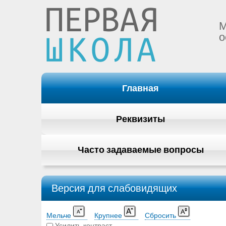
М
о
Главная
Реквизиты
Часто задаваемые вопросы
Версия для слабовидящих
Мельче
Крупнее
Сбросить
Усилить контраст