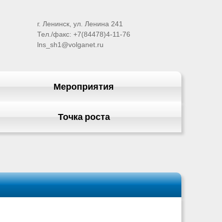
г. Ленинск, ул. Ленина 241
Тел./факс: +7(84478)4-11-76
lns_sh1@volganet.ru
Мероприятия
Точка роста