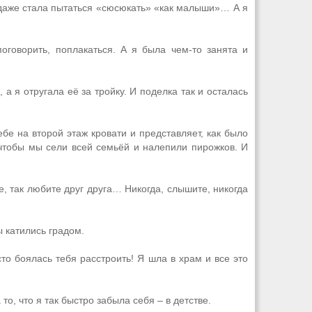
И даже стала пытаться «сюсюкать» «как малыши»… А я
поговорить, поплакаться. А я была чем-то занята и
а я отругала её за тройку. И поделка так и осталась
ебе на второй этаж кровати и представляет, как было
 чтобы мы сели всей семьёй и налепили пирожков. И
е, так любите друг друга… Никогда, слышите, никогда
 катились градом.
сто боялась тебя расстроить! Я шла в храм и все это
о, что я так быстро забыла себя – в детстве.