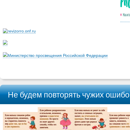
Министерство просвещения Российской Федерации
Не будем повторять чужих ошибо