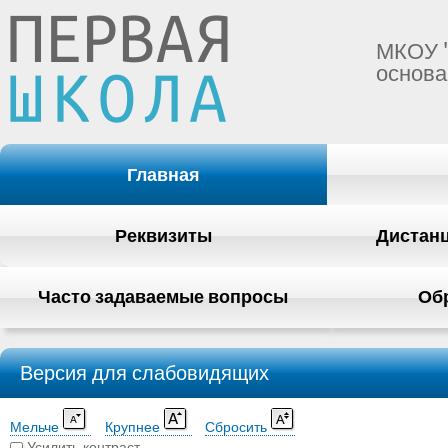
МКОУ 
основа
Главная
Реквизиты
Дистан
Часто задаваемые вопросы
Об
Версия для слабовидящих
Мельче
Крупнее
Сбросить
Усилить контраст