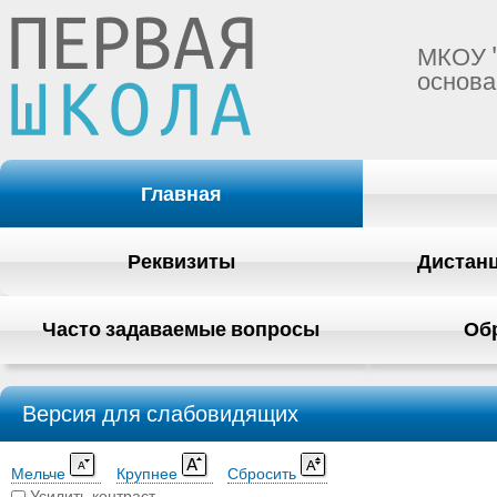
МКОУ 
основа
Главная
Реквизиты
Дистан
Часто задаваемые вопросы
Об
Версия для слабовидящих
Мельче
Крупнее
Сбросить
Усилить контраст