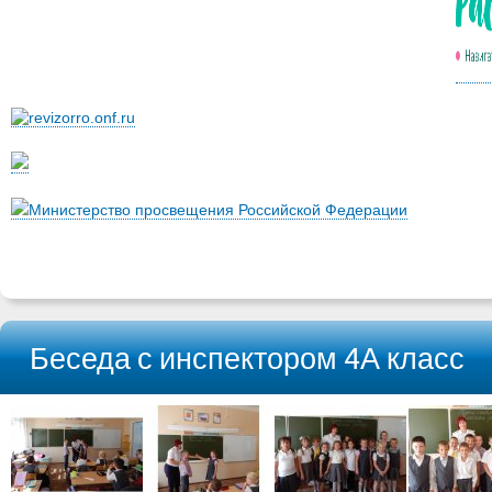
Министерство просвещения Российской Федерации
Беседа с инспектором 4А класс